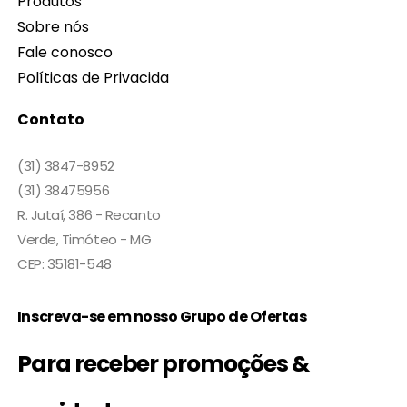
Produtos
Sobre nós
Fale conosco
Políticas de Privacida
Contato
(31) 3847-8952
(31) 38475956
R. Jutaí, 386 - Recanto
Verde, Timóteo - MG
CEP: 35181-548
Inscreva-se em nosso Grupo de Ofertas
Para receber promoções &