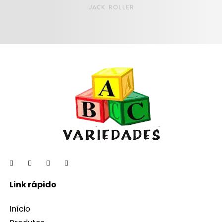
Link rápido
Início