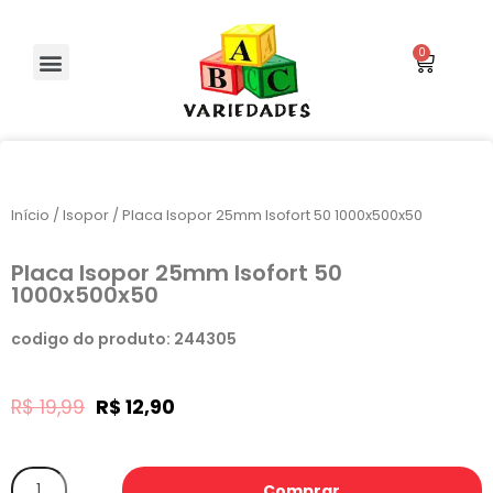
Início
/
Isopor
/ Placa Isopor 25mm Isofort 50 1000x500x50
Placa Isopor 25mm Isofort 50
1000x500x50
codigo do produto: 244305
R$
19,99
R$
12,90
Comprar