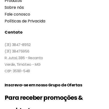
Produtos
Sobre nós
Fale conosco
Políticas de Privacida
Contato
(31) 3847-8952
(31) 38475956
R. Jutaí, 386 - Recanto
Verde, Timóteo - MG
CEP: 35181-548
Inscreva-se em nosso Grupo de Ofertas
Para receber promoções &