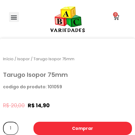
Início
/
Isopor
/ Tarugo Isopor 75mm
Tarugo Isopor 75mm
codigo do produto: 101059
R$
20,00
R$
14,90
Comprar