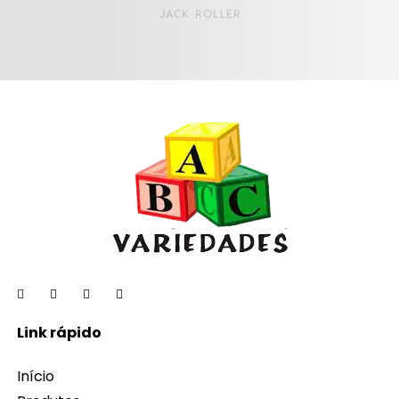
Link rápido
Início