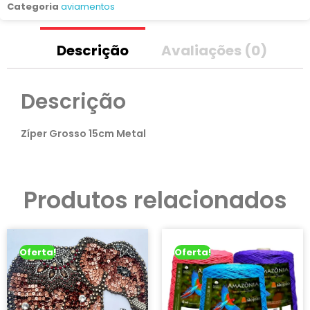
Categoria
aviamentos
Descrição
Avaliações (0)
Descrição
Zíper Grosso 15cm Metal
Produtos relacionados
Oferta!
Oferta!