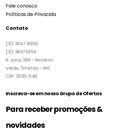
Fale conosco
Políticas de Privacida
Contato
(31) 3847-8952
(31) 38475956
R. Jutaí, 386 - Recanto
Verde, Timóteo - MG
CEP: 35181-548
Inscreva-se em nosso Grupo de Ofertas
Para receber promoções &
novidades