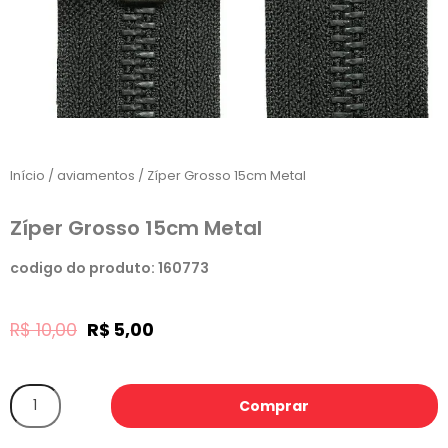
Início
/
aviamentos
/ Zíper Grosso 15cm Metal
Zíper Grosso 15cm Metal
codigo do produto: 160773
R$
10,00
R$
5,00
Comprar