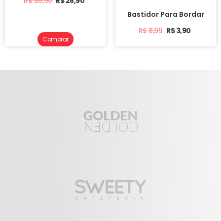
R$
39,90
R$
28,90
Bastidor Para Bordar
R$
8,99
R$
3,90
Comprar