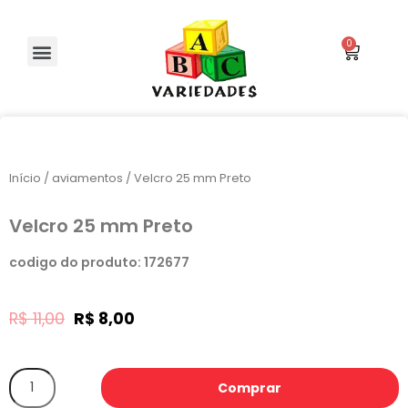
Início
/
aviamentos
/ Velcro 25 mm Preto
Velcro 25 mm Preto
codigo do produto: 172677
R$
11,00
R$
8,00
Comprar