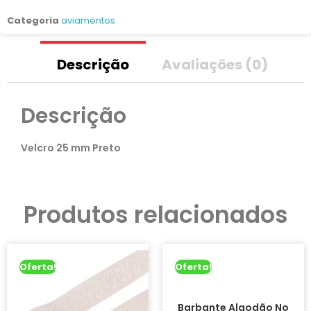
Categoria
aviamentos
Descrição
Avaliações (0)
Descrição
Velcro 25 mm Preto
Produtos relacionados
Oferta!
Oferta!
Barbante Algodão No