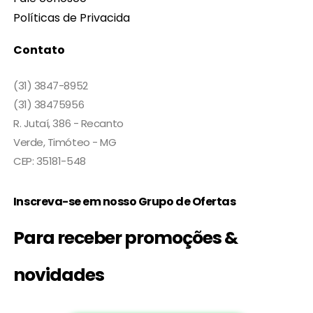
Políticas de Privacida
Contato
(31) 3847-8952
(31) 38475956
R. Jutaí, 386 - Recanto
Verde, Timóteo - MG
CEP: 35181-548
Inscreva-se em nosso Grupo de Ofertas
Para receber promoções &
novidades