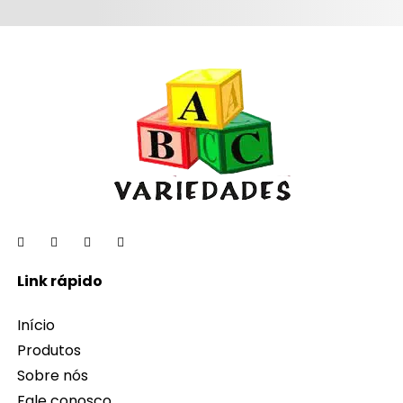
Link rápido
Início
Produtos
Sobre nós
Fale conosco