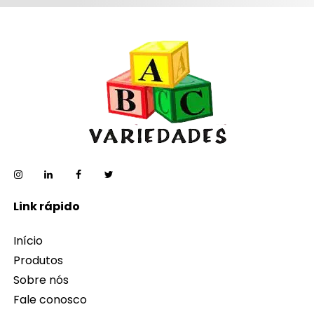
Link rápido
Início
Produtos
Sobre nós
Fale conosco