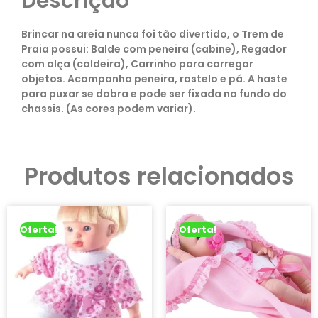
Descrição
Brincar na areia nunca foi tão divertido, o Trem de
Praia possui: Balde com peneira (cabine), Regador
com alça (caldeira), Carrinho para carregar
objetos. Acompanha peneira, rastelo e pá. A haste
para puxar se dobra e pode ser fixada no fundo do
chassis. (As cores podem variar).
Produtos relacionados
Oferta!
Oferta!