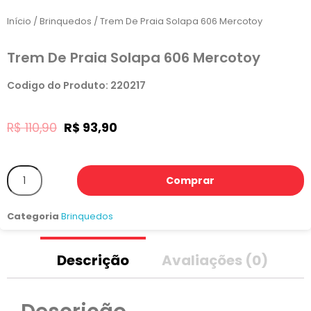
Início
/
Brinquedos
/ Trem De Praia Solapa 606 Mercotoy
Trem De Praia Solapa 606 Mercotoy
Codigo do Produto: 220217
R$
110,90
R$
93,90
Comprar
Categoria
Brinquedos
Descrição
Avaliações (0)