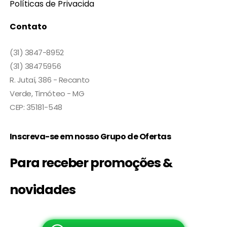
Políticas de Privacida
Contato
(31) 3847-8952
(31) 38475956
R. Jutaí, 386 - Recanto
Verde, Timóteo - MG
CEP: 35181-548
Inscreva-se em nosso Grupo de Ofertas
Para receber promoções &
novidades