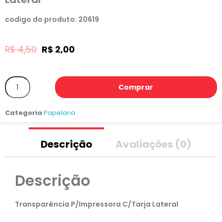
codigo do produto: 20619
R$
4,50
R$
2,00
Comprar
Categoria
Papelaria
Descrição
Avaliações (0)
Descrição
Transparência P/Impressora C/Tarja Lateral