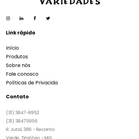
Link rápido
Início
Produtos
Sobre nós
Fale conosco
Políticas de Privacida
Contato
(31) 3847-8952
(31) 38475956
R. Jutaí, 386 - Recanto
Verde, Timóteo - MG