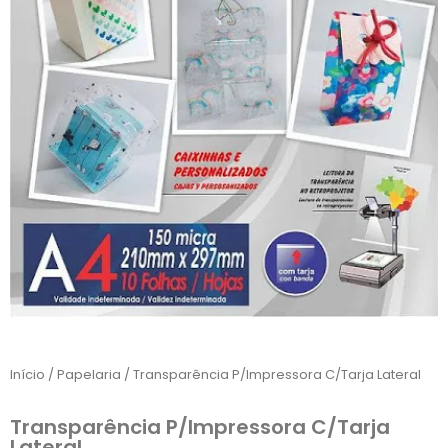
Início
/
Papelaria
/ Transparência P/Impressora C/Tarja Lateral
Transparência P/Impressora C/Tarja
Lateral