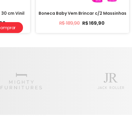
30 cm Vinil
Boneca Baby Vem Brincar c/2 Massinhas
,90
R$
189,90
R$
169,90
omprar