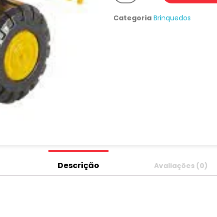
Categoria
Brinquedos
Descrição
Avaliações (0)