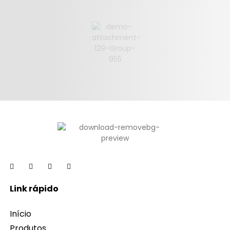
Link rápido
Início
Produtos