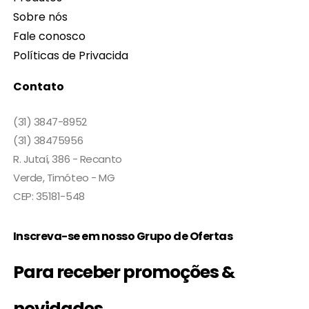
Sobre nós
Fale conosco
Políticas de Privacida
Contato
(31) 3847-8952
(31) 38475956
R. Jutaí, 386 - Recanto
Verde, Timóteo - MG
CEP: 35181-548
Inscreva-se em nosso Grupo de Ofertas
Para receber promoções &
novidades