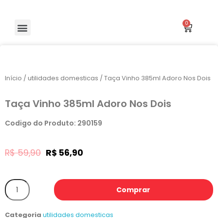
Início
/
utilidades domesticas
/ Taça Vinho 385ml Adoro Nos Dois
Taça Vinho 385ml Adoro Nos Dois
Codigo do Produto: 290159
R$
59,90
R$
56,90
Comprar
Categoria
utilidades domesticas