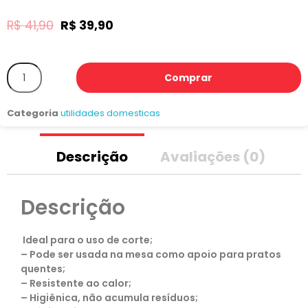
R$
41,90
R$
39,90
Comprar
Categoria
utilidades domesticas
Descrição
Avaliações (0)
Descrição
Ideal para o uso de corte;
– Pode ser usada na mesa como apoio para pratos
quentes;
– Resistente ao calor;
– Higiênica, não acumula resíduos;