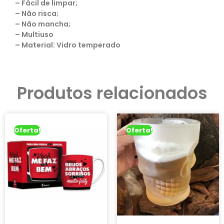
– Fácil de limpar;
– Não risca;
– Não mancha;
– Multiuso
– Material: Vidro temperado
Produtos relacionados
Oferta!
Oferta!