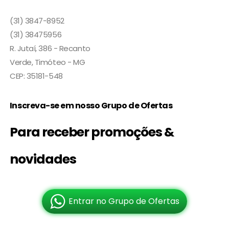
(31) 3847-8952
(31) 38475956
R. Jutaí, 386 - Recanto
Verde, Timóteo - MG
CEP: 35181-548
Inscreva-se em nosso Grupo de Ofertas
Para receber promoções &
novidades
Entrar no Grupo de Ofertas