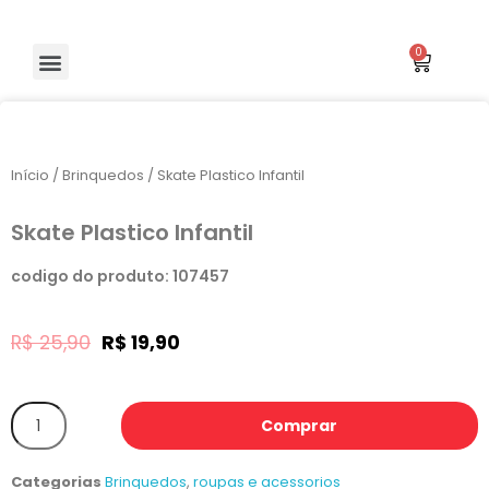
Início
/
Brinquedos
/ Skate Plastico Infantil
Skate Plastico Infantil
codigo do produto: 107457
R$
25,90
R$
19,90
Comprar
Categorias
Brinquedos
,
roupas e acessorios