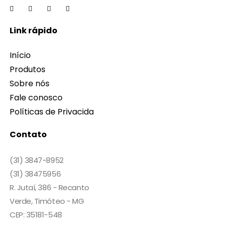
Link rápido
Início
Produtos
Sobre nós
Fale conosco
Políticas de Privacida
Contato
(31) 3847-8952
(31) 38475956
R. Jutaí, 386 - Recanto
Verde, Timóteo - MG
CEP: 35181-548