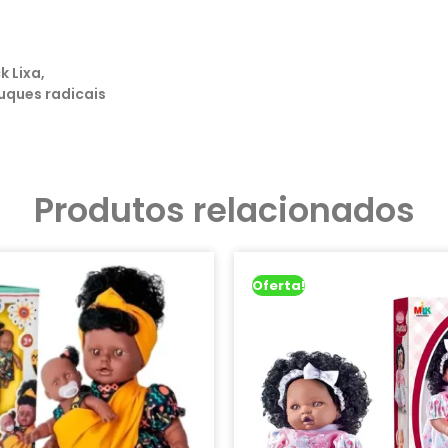
k Lixa,
ruques radicais
Produtos relacionados
Oferta!