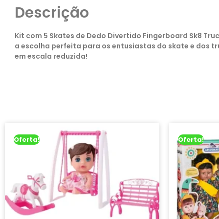
Descrição
Kit com 5 Skates de Dedo Divertido Fingerboard Sk8 Truc
a escolha perfeita para os entusiastas do skate e dos t
em escala reduzida!
Oferta!
Oferta!