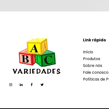
Link rápido
Início
Produtos
Sobre nós
Fale conosco
Políticas de P