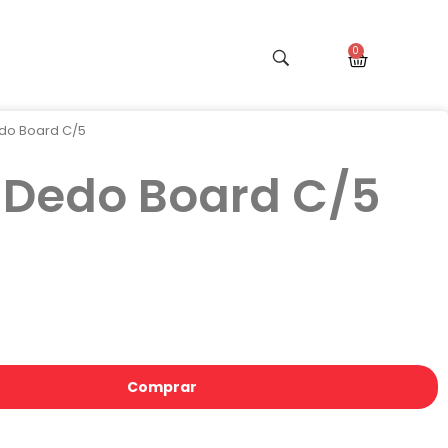
edo Board C/5
 Dedo Board C/5
Comprar