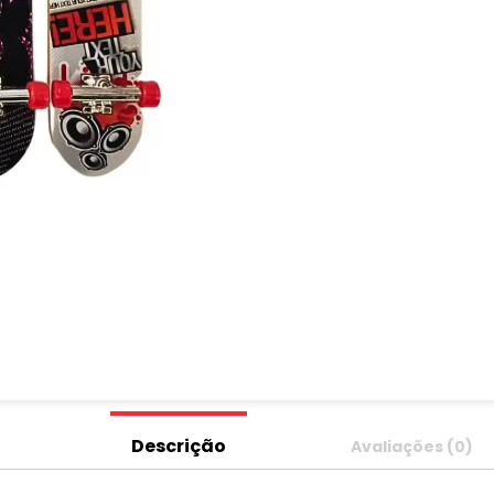
Descrição
Avaliações (0)