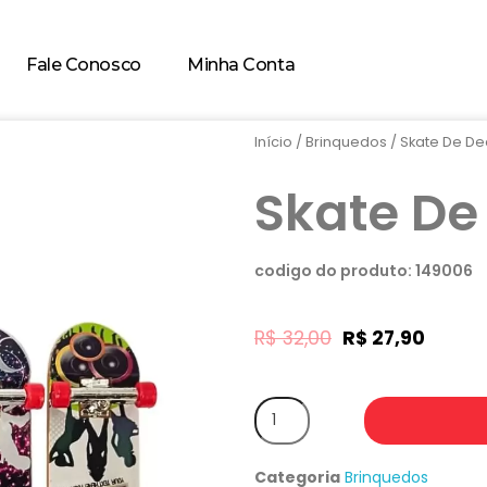
Fale Conosco
Minha Conta
Início
/
Brinquedos
/ Skate De D
Skate De
codigo do produto: 149006
R$
32,00
R$
27,90
Categoria
Brinquedos