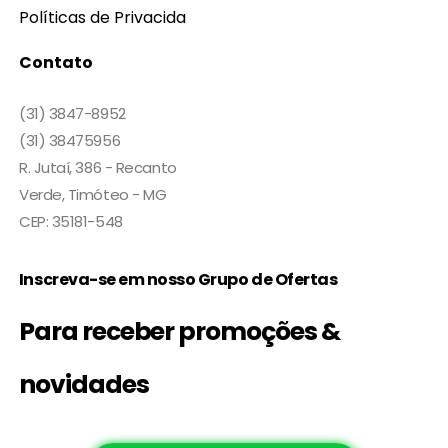
Políticas de Privacida
Contato
(31) 3847-8952
(31) 38475956
R. Jutaí, 386 - Recanto
Verde, Timóteo - MG
CEP: 35181-548
Inscreva-se em nosso Grupo de Ofertas
Para receber promoções &
novidades