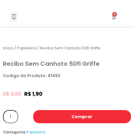
Início
/
Papelaria
/ Recibo Sem Canhoto 50fl Griffe
Recibo Sem Canhoto 50fl Griffe
Codigo do Produto: 41492
R$
2,90
R$
1,90
Comprar
Categoria
Papelaria