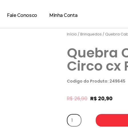
Fale Conosco
Minha Conta
Início
/
Brinquedos
/ Quebra Cabe
Quebra 
Circo cx P
Codigo do Produto: 249645
R$
26,90
R$
20,90