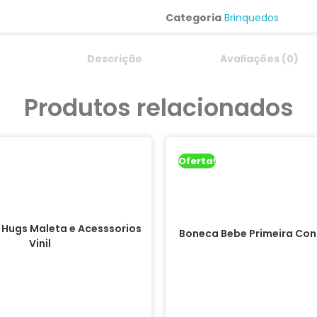
Categoria
Brinquedos
Descrição
Avaliações (0)
Produtos relacionados
Oferta!
 Hugs Maleta e Acesssorios
Boneca Bebe Primeira Co
Vinil