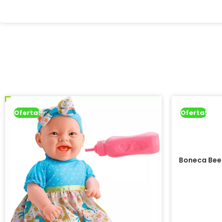
Oferta!
Oferta!
Boneca Bee