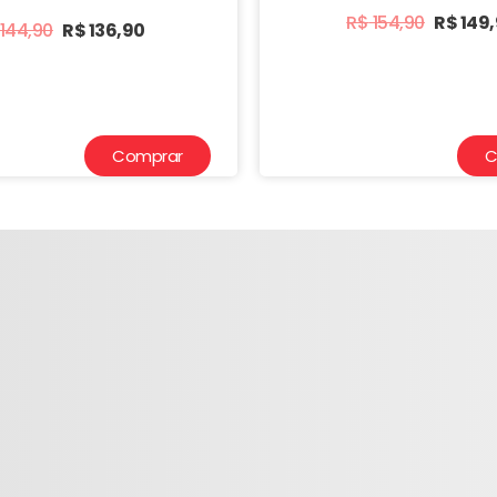
R$
154,90
R$
149
144,90
R$
136,90
Comprar
C