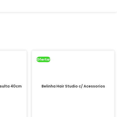
Oferta!
nsulta 40cm
Belinha Hair Studio c/ Acessorios