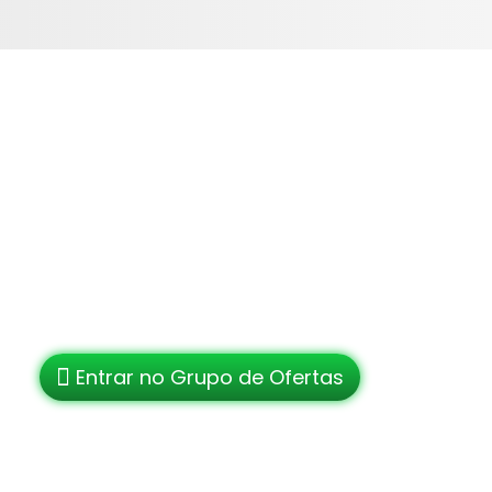
eva-se em nosso Grupo de Ofertas
ra receber promoções &
vidades
Entrar no Grupo de Ofertas