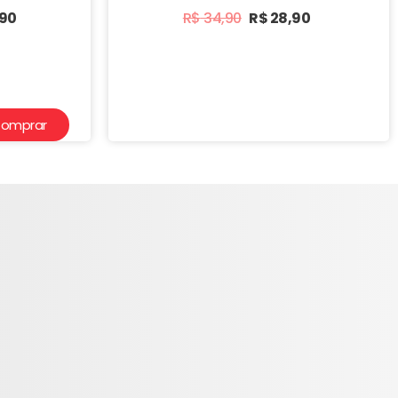
,90
R$
34,90
R$
28,90
omprar