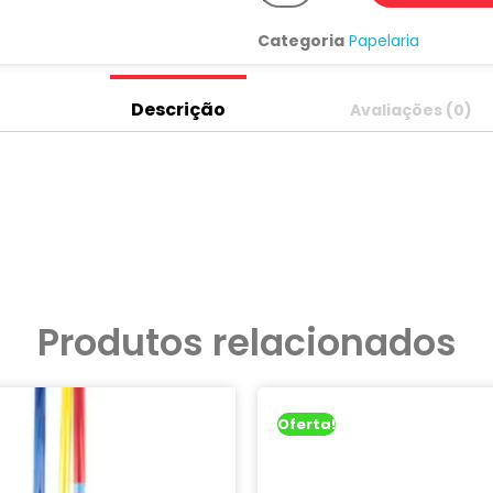
Categoria
Papelaria
Descrição
Avaliações (0)
Produtos relacionados
Oferta!