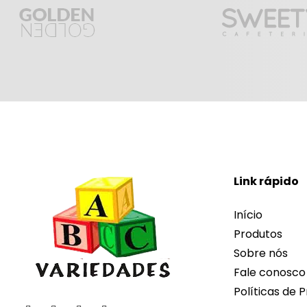
Link rápido
Início
Produtos
Sobre nós
Fale conosco
Políticas de P