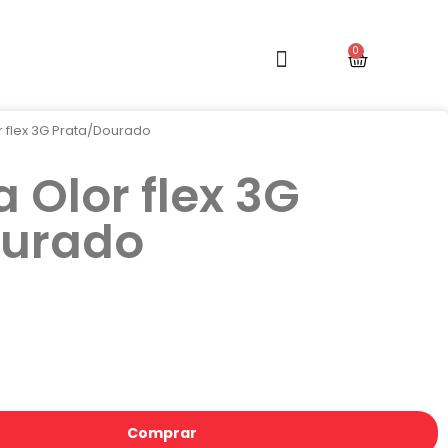
r flex 3G Prata/Dourado
 Olor flex 3G
ourado
Comprar