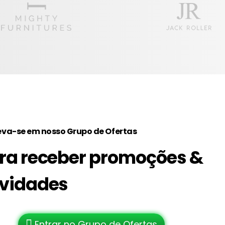
eva-se em nosso Grupo de Ofertas
ra receber promoções &
vidades
Entrar no Grupo de Ofertas