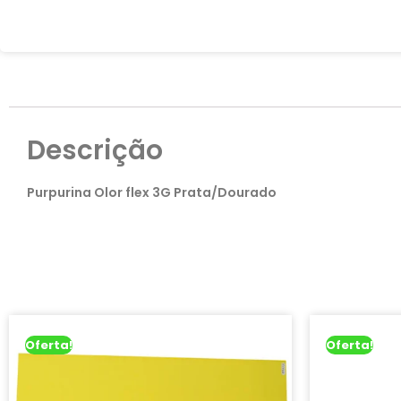
Descrição
Purpurina Olor flex 3G Prata/Dourado
Oferta!
Oferta!