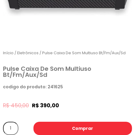
Início
/
Eletrônicos
/ Pulse Caixa De Som Multiuso Bt/Fm/Aux/Sd
Pulse Caixa De Som Multiuso
Bt/Fm/Aux/Sd
codigo do produto: 241625
R$
450,00
R$
390,00
Comprar