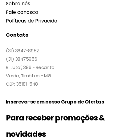
Sobre nós
Fale conosco
Políticas de Privacida
Contato
(31) 3847-8952
(31) 38475956
R. Jutaí, 386 - Recanto
Verde, Timóteo - MG
CEP: 35181-548
Inscreva-se em nosso Grupo de Ofertas
Para receber promoções &
novidades