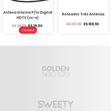
Antena Interna P/tv Digital
Roteador Três Antenas
HDTV (cx-n)
R$
197,90
R$
169,90
R$
28,90
R$
25,90
Comprar