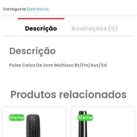
Categoria
Eletrônicos
Descrição
Avaliações (0)
Descrição
Pulse Caixa De Som Multiuso Bt/Fm/Aux/Sd
Produtos relacionados
Oferta!
Oferta!