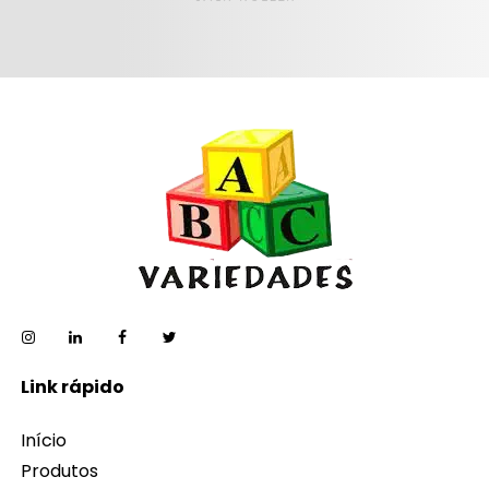
Link rápido
Início
Produtos