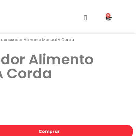
rocessador Alimento Manual A Corda
dor Alimento
A Corda
Comprar