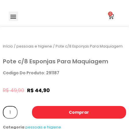
Início
/
pessoais e higiene
/ Pote c/8 Esponjas Para Maquiagem
Pote c/8 Esponjas Para Maquiagem
Codigo Do Produto: 291187
R$
49,90
R$
44,90
Comprar
Categoria
pessoais e higiene