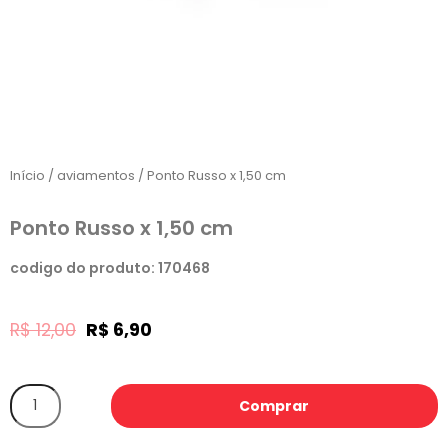
Início
/
aviamentos
/ Ponto Russo x 1,50 cm
Ponto Russo x 1,50 cm
codigo do produto: 170468
R$
12,00
R$
6,90
Comprar