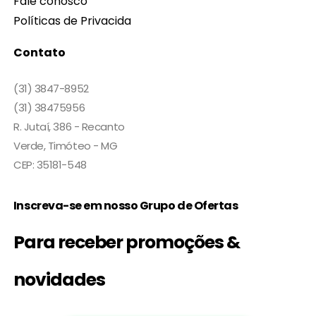
Fale conosco
Políticas de Privacida
Contato
(31) 3847-8952
(31) 38475956
R. Jutaí, 386 - Recanto
Verde, Timóteo - MG
CEP: 35181-548
Inscreva-se em nosso Grupo de Ofertas
Para receber promoções &
novidades