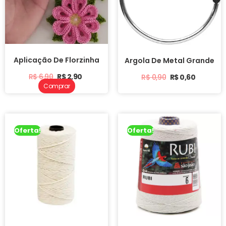
Aplicação De Florzinha
Argola De Metal Grande
R$
6,90
R$
2,90
R$
0,90
R$
0,60
Comprar
Oferta!
Oferta!