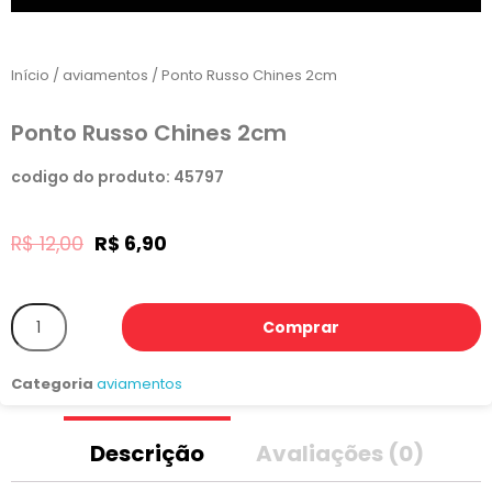
Início
/
aviamentos
/ Ponto Russo Chines 2cm
Ponto Russo Chines 2cm
codigo do produto: 45797
R$
12,00
R$
6,90
Comprar
Categoria
aviamentos
Descrição
Avaliações (0)