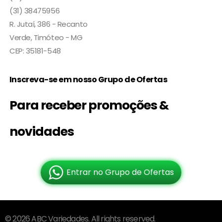
(31) 38475956
R. Jutaí, 386 - Recanto
Verde, Timóteo - MG
CEP: 35181-548
Inscreva-se em nosso Grupo de Ofertas
Para receber promoções &
novidades
Entrar no Grupo de Ofertas
© 2026 ABC Variedades. All rights reserved.