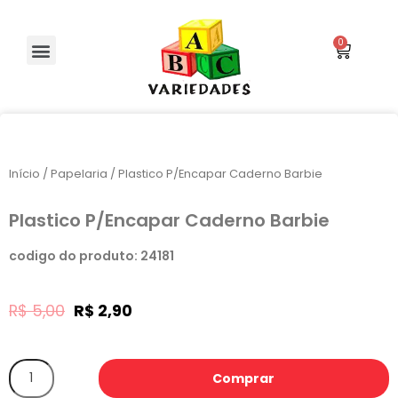
Início
/
Papelaria
/ Plastico P/Encapar Caderno Barbie
Plastico P/Encapar Caderno Barbie
codigo do produto: 24181
R$
5,00
R$
2,90
Comprar