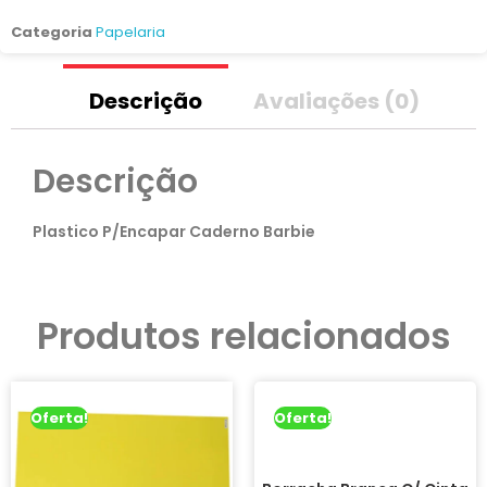
Categoria
Papelaria
Descrição
Avaliações (0)
Descrição
Plastico P/Encapar Caderno Barbie
Produtos relacionados
Oferta!
Oferta!