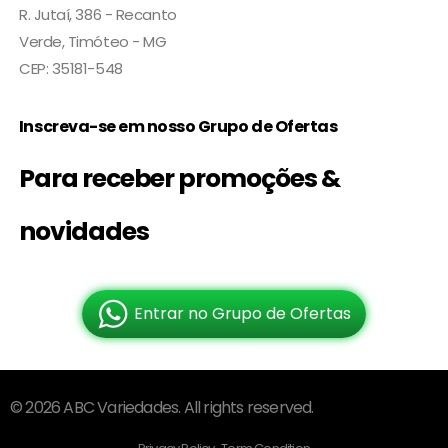
R. Jutaí, 386 - Recanto
Verde, Timóteo - MG
CEP: 35181-548
Inscreva-se em nosso Grupo de Ofertas
Para receber promoções &
novidades
Entrar no Grupo de Ofertas
© 2026 ABC Variedades. All rights reserved.