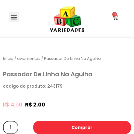
Início
/
aviamentos
/ Passador De Linha Na Agulha
Passador De Linha Na Agulha
codigo do produto: 243179
R$
4,50
R$
2,00
Comprar