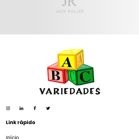
Link rápido
Início