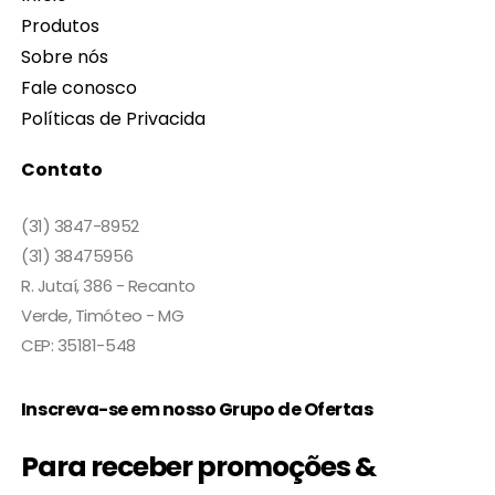
Produtos
Sobre nós
Fale conosco
Políticas de Privacida
Contato
(31) 3847-8952
(31) 38475956
R. Jutaí, 386 - Recanto
Verde, Timóteo - MG
CEP: 35181-548
Inscreva-se em nosso Grupo de Ofertas
Para receber promoções &