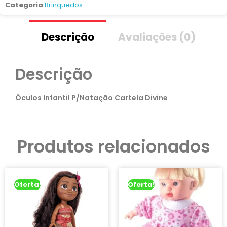
Categoria
Brinquedos
Descrição
Avaliações (0)
Descrição
Óculos Infantil P/Natação Cartela Divine
Produtos relacionados
Oferta!
Oferta!