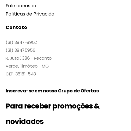
Fale conosco
Políticas de Privacida
Contato
(31) 3847-8952
(31) 38475956
R. Jutaí, 386 - Recanto
Verde, Timóteo - MG
CEP: 35181-548
Inscreva-se em nosso Grupo de Ofertas
Para receber promoções &
novidades