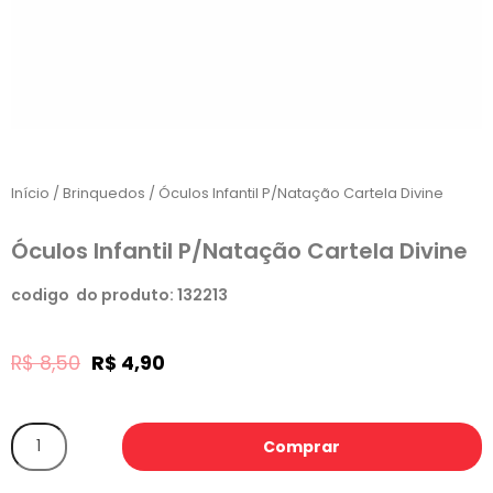
Início
/
Brinquedos
/ Óculos Infantil P/Natação Cartela Divine
Óculos Infantil P/Natação Cartela Divine
codigo do produto: 132213
R$
8,50
R$
4,90
Comprar