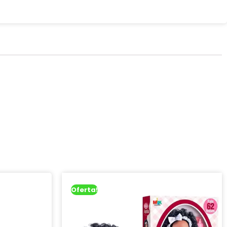
Oferta!