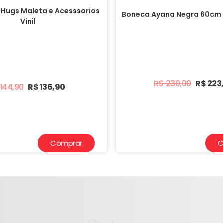
 Hugs Maleta e Acesssorios
Boneca Ayana Negra 60cm 
Vinil
R$
230,00
R$
223
144,90
R$
136,90
Comprar
C