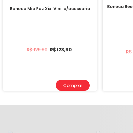
Boneca Bee
Boneca Mia Faz Xixi Vinil c/acessorio
R$
129,90
R$
123,90
R$
Comprar