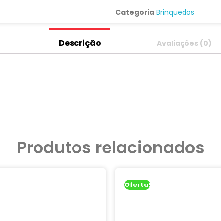
Categoria
Brinquedos
Descrição
Avaliações (0)
Produtos relacionados
Oferta!