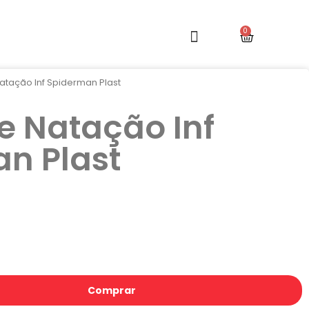
atação Inf Spiderman Plast
e Natação Inf
n Plast
Comprar