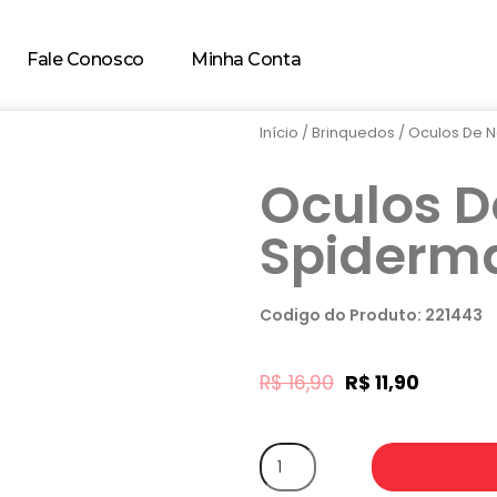
Fale Conosco
Minha Conta
Início
/
Brinquedos
/ Oculos De N
Oculos D
Spiderma
Codigo do Produto: 221443
R$
16,90
R$
11,90