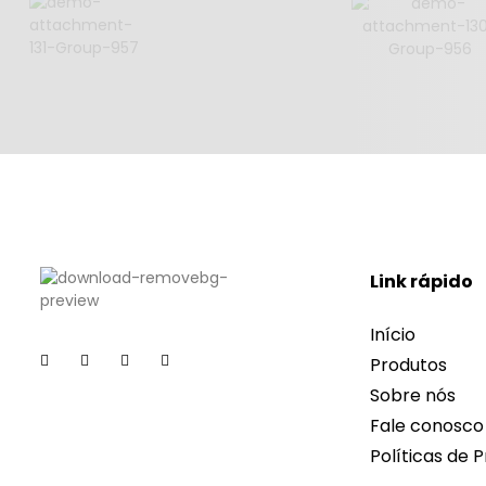
Link rápido
Início
Produtos
Sobre nós
Fale conosco
Políticas de P