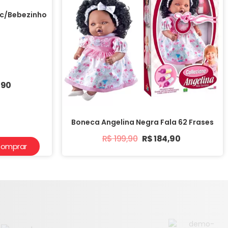
c/Bebezinho
,90
Boneca Angelina Negra Fala 62 Frases
R$
199,90
R$
184,90
omprar