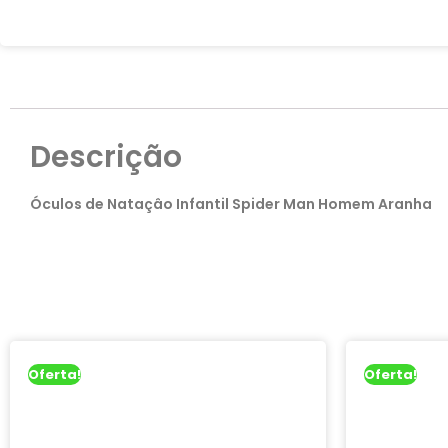
Descrição
Óculos de Nataçâo Infantil Spider Man Homem Aranha
Oferta!
Oferta!