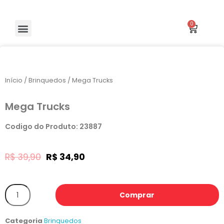
Início
/
Brinquedos
/ Mega Trucks
Mega Trucks
Codigo do Produto: 23887
R$
39,90
R$
34,90
Comprar
Categoria
Brinquedos