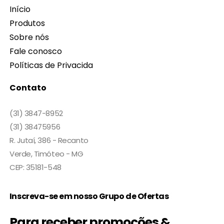
Início
Produtos
Sobre nós
Fale conosco
Políticas de Privacida
Contato
(31) 3847-8952
(31) 38475956
R. Jutaí, 386 - Recanto
Verde, Timóteo - MG
CEP: 35181-548
Inscreva-se em nosso Grupo de Ofertas
Para receber promoções &