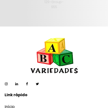
Link rápido
Início