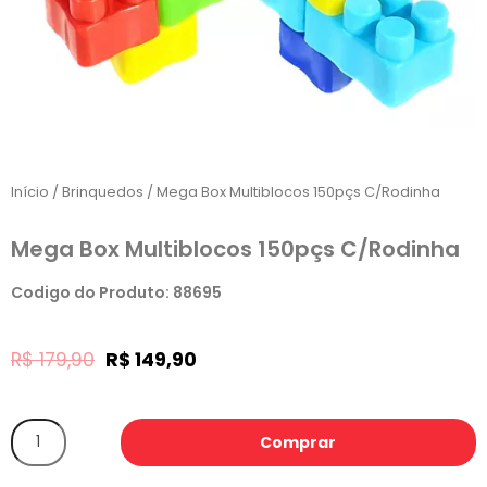
Início
/
Brinquedos
/ Mega Box Multiblocos 150pçs C/Rodinha
Mega Box Multiblocos 150pçs C/Rodinha
Codigo do Produto: 88695
R$
179,90
R$
149,90
Comprar