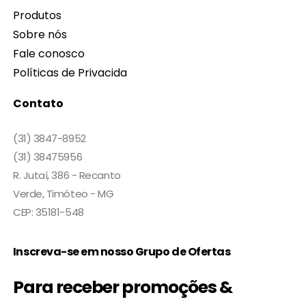
Produtos
Sobre nós
Fale conosco
Políticas de Privacida
Contato
(31) 3847-8952
(31) 38475956
R. Jutaí, 386 - Recanto
Verde, Timóteo - MG
CEP: 35181-548
Inscreva-se em nosso Grupo de Ofertas
Para receber promoções &