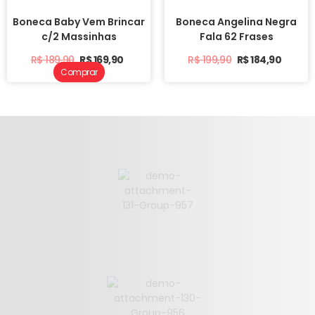
Boneca Baby Vem Brincar
Boneca Angelina Negra
c/2 Massinhas
Fala 62 Frases
R$
189,90
R$
169,90
R$
199,90
R$
184,90
Comprar