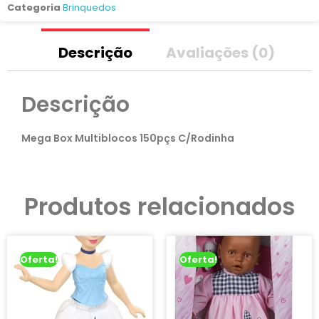
Categoria
Brinquedos
Descrição
Avaliações (0)
Descrição
Mega Box Multiblocos 150pçs C/Rodinha
Produtos relacionados
Oferta!
Oferta!