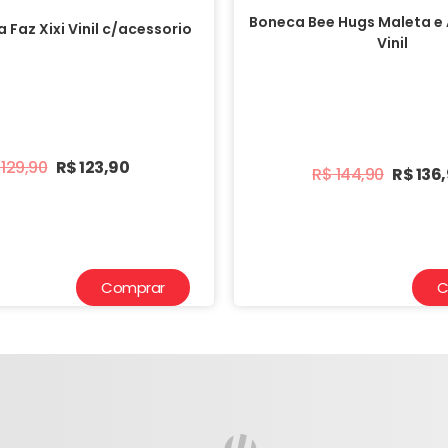
Boneca Bee Hugs Maleta e 
 Faz Xixi Vinil c/acessorio
Vinil
129,90
R$
123,90
R$
144,90
R$
136
Comprar
C