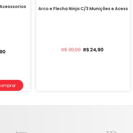
Acesssorios
Arco e Flecha Ninja C/3 Munições e Acess
R$
30,00
R$
24,90
,90
omprar