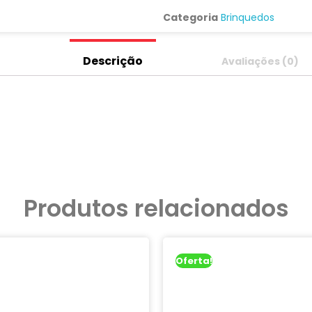
Categoria
Brinquedos
Descrição
Avaliações (0)
Produtos relacionados
Oferta!