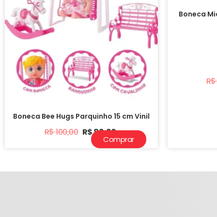
Boneca Mia
R$
Boneca Bee Hugs Parquinho 15 cm Vinil
R$
100,00
R$
89,90
Comprar