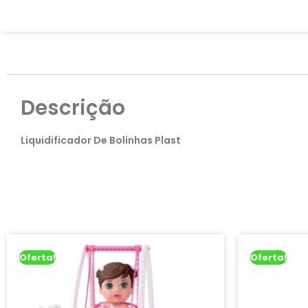
Descrição
Liquidificador De Bolinhas Plast
Oferta!
Oferta!