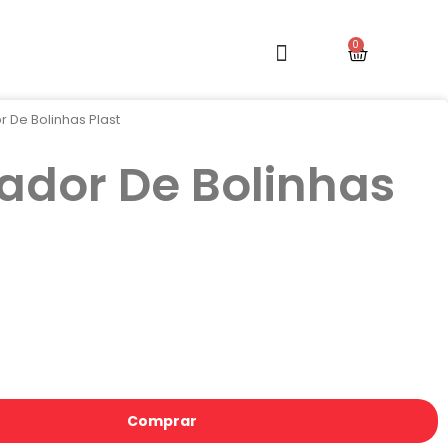
or De Bolinhas Plast
cador De Bolinhas
Comprar