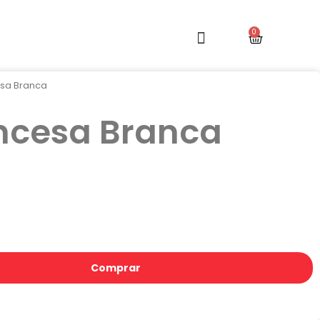
esa Branca
incesa Branca
Comprar