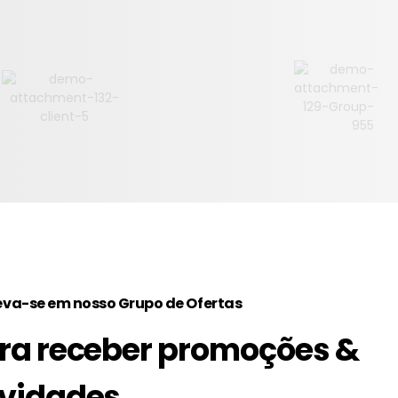
eva-se em nosso Grupo de Ofertas
ra receber promoções &
vidades