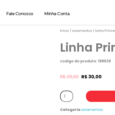
Fale Conosco
Minha Conta
Início
/
aviamentos
/ Linha Princ
Linha Pr
codigo do produto: 198639
R$
35,90
R$
30,00
Categoria
aviamentos