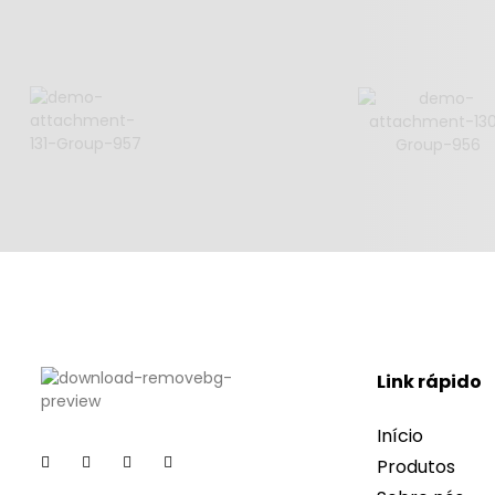
Link rápido
Início
Produtos