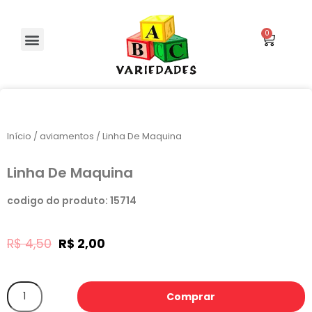
Início
/
aviamentos
/ Linha De Maquina
Linha De Maquina
codigo do produto: 15714
R$
4,50
R$
2,00
Comprar