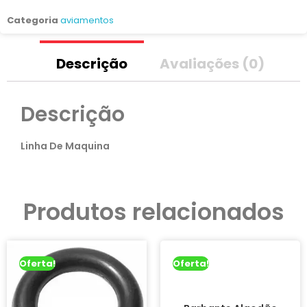
Categoria
aviamentos
Descrição
Avaliações (0)
Descrição
Linha De Maquina
Produtos relacionados
Oferta!
Oferta!