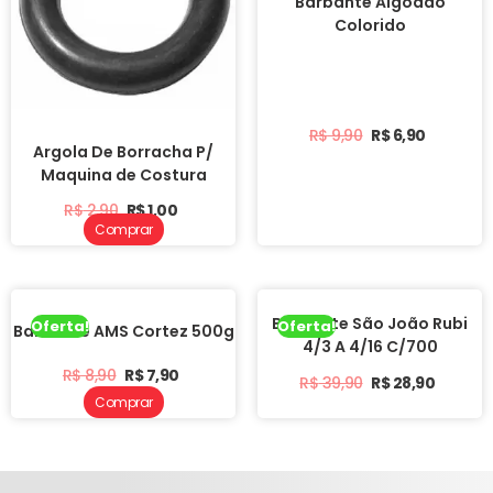
Barbante Algodão
Colorido
R$
9,90
R$
6,90
Argola De Borracha P/
Maquina de Costura
R$
2,90
R$
1,00
Comprar
Barbante São João Rubi
Oferta!
Oferta!
Barbante AMS Cortez 500g
4/3 A 4/16 C/700
R$
8,90
R$
7,90
R$
39,90
R$
28,90
Comprar