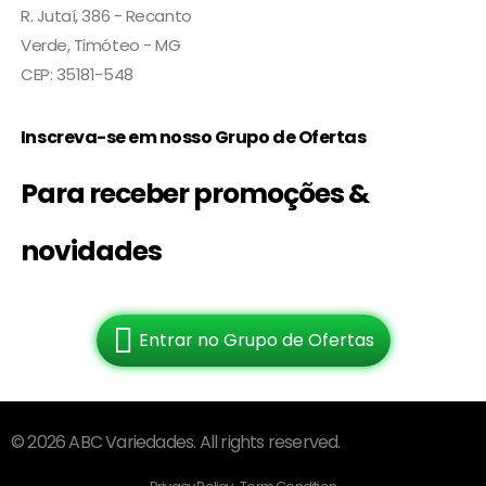
R. Jutaí, 386 - Recanto
Verde, Timóteo - MG
CEP: 35181-548
Inscreva-se em nosso Grupo de Ofertas
Para receber promoções &
novidades
Entrar no Grupo de Ofertas
© 2026 ABC Variedades. All rights reserved.