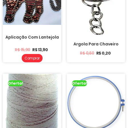
Aplicação Com Lantejola
Argola Para Chaveiro
R$
15,90
R$
13,90
R$
0,60
R$
0,20
Comprar
Oferta!
Oferta!