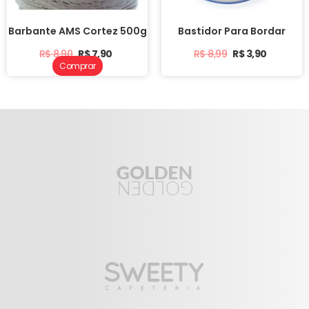
Barbante AMS Cortez 500g
Bastidor Para Bordar
R$
8,90
R$
7,90
R$
8,99
R$
3,90
Comprar