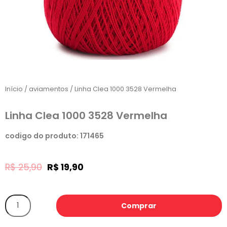
Início
/
aviamentos
/ Linha Clea 1000 3528 Vermelha
Linha Clea 1000 3528 Vermelha
codigo do produto: 171465
R$
25,90
R$
19,90
Comprar