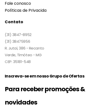
Fale conosco
Políticas de Privacida
Contato
(31) 3847-8952
(31) 38475956
R. Jutaí, 386 - Recanto
Verde, Timóteo - MG
CEP: 35181-548
Inscreva-se em nosso Grupo de Ofertas
Para receber promoções &
novidades