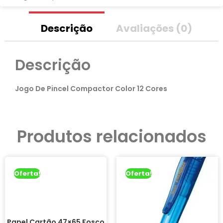
Descrição
Avaliações (0)
Descrição
Jogo De Pincel Compactor Color 12 Cores
Produtos relacionados
Oferta!
Oferta!
Papel Cartão 47×65 Fosco