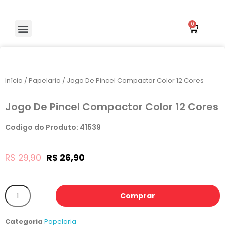
Início
/
Papelaria
/ Jogo De Pincel Compactor Color 12 Cores
Jogo De Pincel Compactor Color 12 Cores
Codigo do Produto: 41539
R$
29,90
R$
26,90
Comprar
Categoria
Papelaria