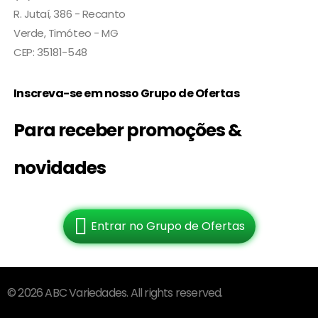
R. Jutaí, 386 - Recanto
Verde, Timóteo - MG
CEP: 35181-548
Inscreva-se em nosso Grupo de Ofertas
Para receber promoções &
novidades
Entrar no Grupo de Ofertas
© 2026 ABC Variedades. All rights reserved.