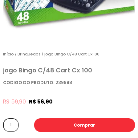
Início
/
Brinquedos
/ jogo Bingo C/48 Cart Cx 100
jogo Bingo C/48 Cart Cx 100
CODIGO DO PRODUTO: 239998
R$
59,90
R$
56,90
Comprar