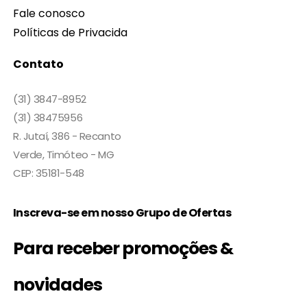
Fale conosco
Políticas de Privacida
Contato
(31) 3847-8952
(31) 38475956
R. Jutaí, 386 - Recanto
Verde, Timóteo - MG
CEP: 35181-548
Inscreva-se em nosso Grupo de Ofertas
Para receber promoções &
novidades