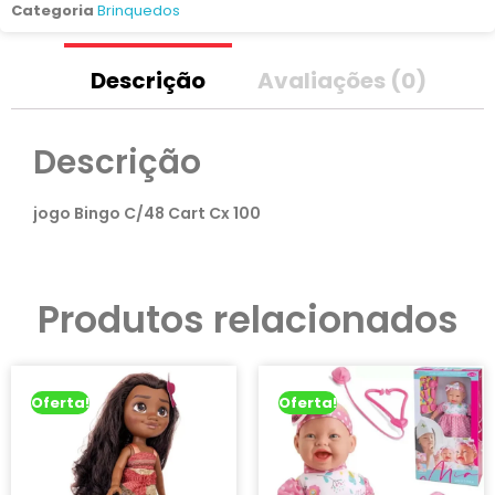
Categoria
Brinquedos
Descrição
Avaliações (0)
Descrição
jogo Bingo C/48 Cart Cx 100
Produtos relacionados
Oferta!
Oferta!