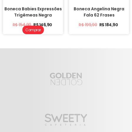
Boneca Babies Expressões
Boneca Angelina Negra
Trigêmeas Negra
Fala 62 Frases
R$
154,90
R$
146,90
R$
199,90
R$
184,90
Comprar