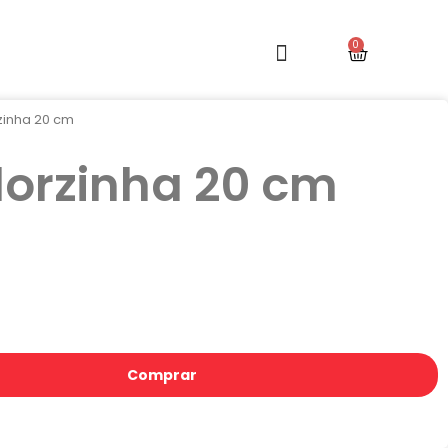
rzinha 20 cm
Florzinha 20 cm
Comprar