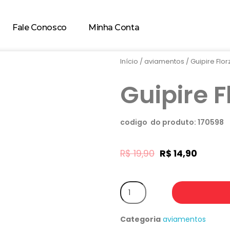
Fale Conosco
Minha Conta
Início
/
aviamentos
/ Guipire Flo
Guipire 
codigo do produto: 170598
R$
19,90
R$
14,90
Categoria
aviamentos