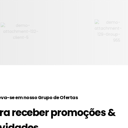
eva-se em nosso Grupo de Ofertas
ra receber promoções &
vidades