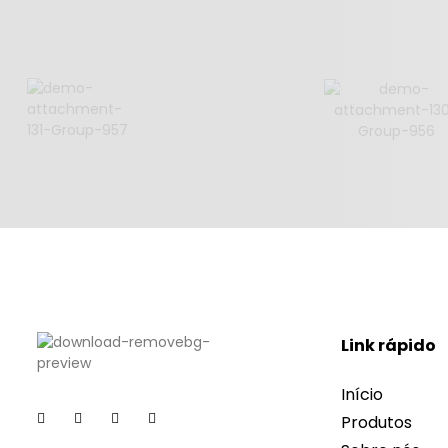
Link rápido
Início
Produtos