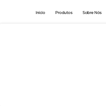
Início
Produtos
Sobre Nós