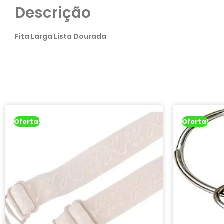
Descrição
Fita Larga Lista Dourada
Oferta!
Oferta!