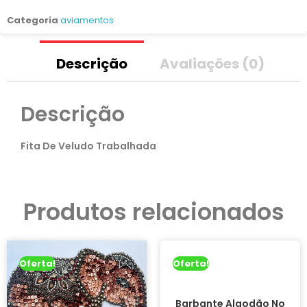
Categoria
aviamentos
Descrição
Avaliações (0)
Descrição
Fita De Veludo Trabalhada
Produtos relacionados
Oferta!
Oferta!
Barbante Algodão No