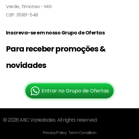
Verde, Timóteo - MG
CEP: 35181-548
Inscreva-se em nosso Grupo de Ofertas
Para receber promoções &
novidades
Entrar no Grupo de Ofertas
© 2026 ABC Variedades. All rights reserved.
Privacy Policy . Term Condition