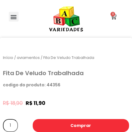
Início
/
aviamentos
/ Fita De Veludo Trabalhada
Fita De Veludo Trabalhada
codigo do produto: 44356
R$
18,90
R$
11,90
Comprar