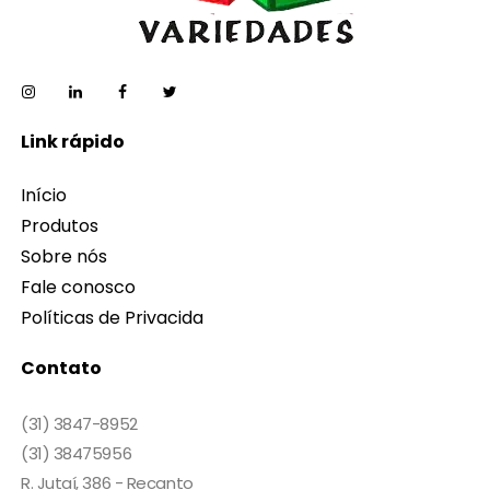
Link rápido
Início
Produtos
Sobre nós
Fale conosco
Políticas de Privacida
Contato
(31) 3847-8952
(31) 38475956
R. Jutaí, 386 - Recanto