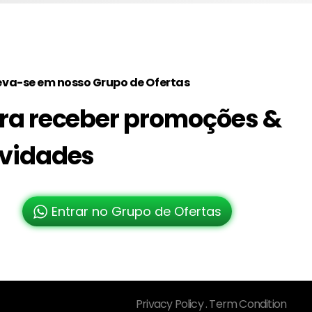
eva-se em nosso Grupo de Ofertas
ra receber promoções &
vidades
Entrar no Grupo de Ofertas
Privacy Policy . Term Condition