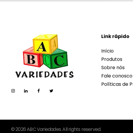
Link rápido
Início
Produtos
Sobre nós
Fale conosco
Políticas de P
© 2026 ABC Variedades. All rights reserved.