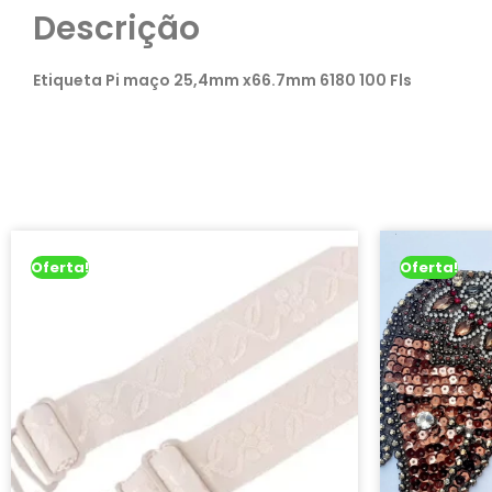
Descrição
Etiqueta Pi maço 25,4mm x66.7mm 6180 100 Fls
Oferta!
Oferta!