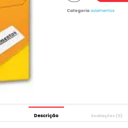
Categoria
aviamentos
Descrição
Avaliações (0)