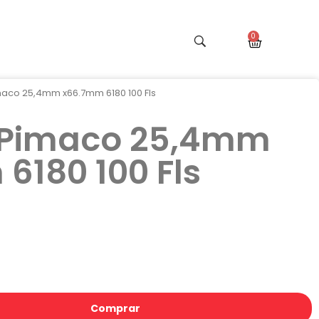
maco 25,4mm x66.7mm 6180 100 Fls
a Pimaco 25,4mm
6180 100 Fls
Comprar