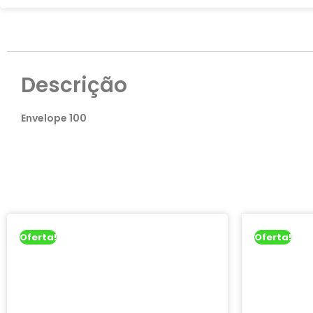
Descrição
Envelope 100
Oferta!
Oferta!