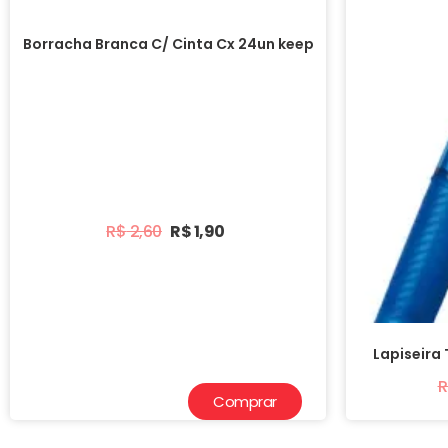
Borracha Branca C/ Cinta Cx 24un keep
R$
2,60
R$
1,90
Lapiseira
R
Comprar