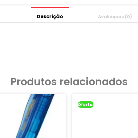
Descrição
Avaliações (0)
Produtos relacionados
Oferta!