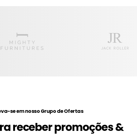
eva-se em nosso Grupo de Ofertas
ra receber promoções &