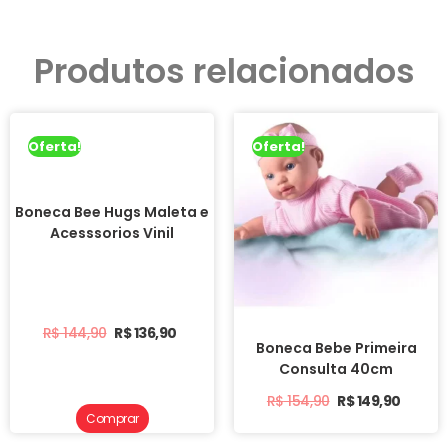
Produtos relacionados
Oferta!
Oferta!
Boneca Bee Hugs Maleta e
Acesssorios Vinil
R$
144,90
R$
136,90
Boneca Bebe Primeira
Consulta 40cm
R$
154,90
R$
149,90
Comprar