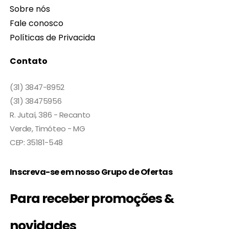
Sobre nós
Fale conosco
Políticas de Privacida
Contato
(31) 3847-8952
(31) 38475956
R. Jutaí, 386 - Recanto
Verde, Timóteo - MG
CEP: 35181-548
Inscreva-se em nosso Grupo de Ofertas
Para receber promoções &
novidades