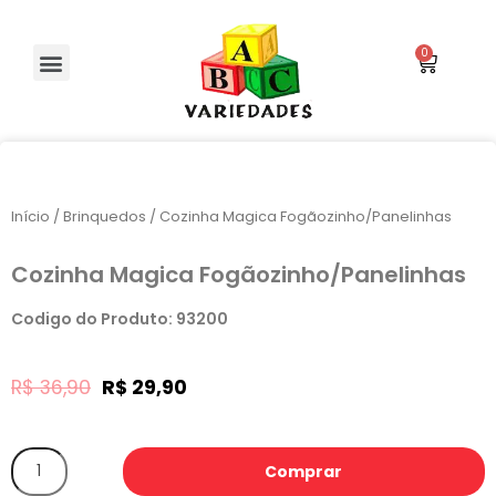
Início
/
Brinquedos
/ Cozinha Magica Fogãozinho/Panelinhas
Cozinha Magica Fogãozinho/Panelinhas
Codigo do Produto: 93200
R$
36,90
R$
29,90
Comprar