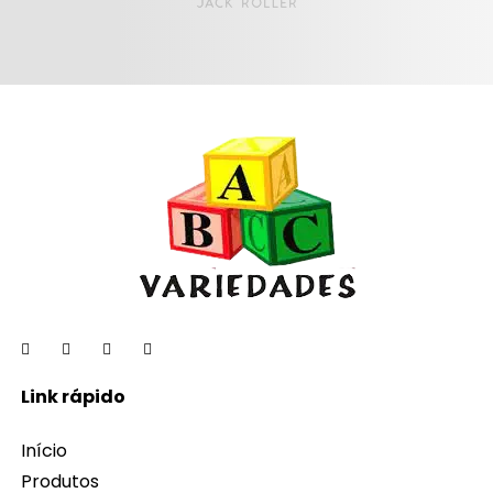
Link rápido
Início
Produtos