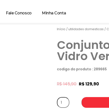
Fale Conosco
Minha Conta
Início
/
utilidades domesticas
/ C
Conjunto
Vidro Ve
codigo do produto : 289665
R$
145,90
R$
129,90