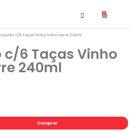
onjunto c/6 Taças Vinho Vidro Verre 240ml
 c/6 Taças Vinho
rre 240ml
Comprar