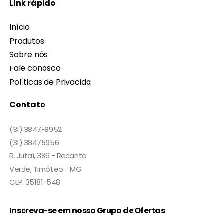
Link rápido
Início
Produtos
Sobre nós
Fale conosco
Políticas de Privacida
Contato
(31) 3847-8952
(31) 38475956
R. Jutaí, 386 - Recanto
Verde, Timóteo - MG
CEP: 35181-548
Inscreva-se em nosso Grupo de Ofertas