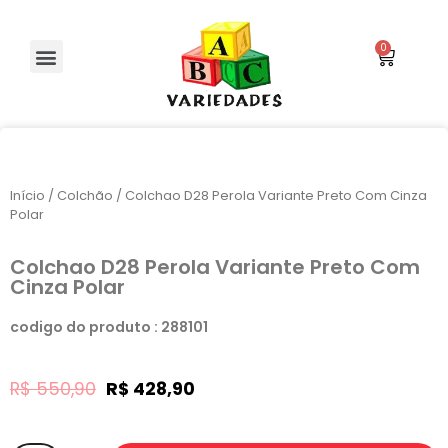
Início
/
Colchão
/ Colchao D28 Perola Variante Preto Com Cinza
Polar
Colchao D28 Perola Variante Preto Com
Cinza Polar
codigo do produto : 288101
R$
550,90
R$
428,90