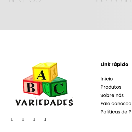
Link rápido
Início
Produtos
Sobre nós
Fale conosco
Políticas de P