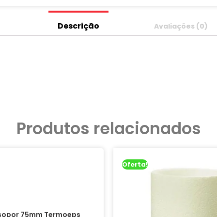
Descrição
Avaliações (0)
Produtos relacionados
Oferta!
Isopor 75mm Termoeps