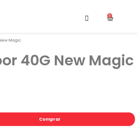
 New Magic
por 40G New Magic
Comprar