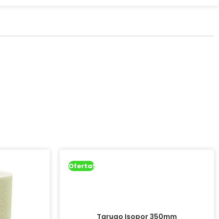
Oferta!
Tarugo Isopor 350mm