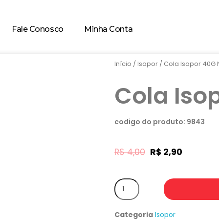
Fale Conosco
Minha Conta
Início
/
Isopor
/ Cola Isopor 40G
Cola Iso
codigo do produto: 9843
R$
4,00
R$
2,90
Categoria
Isopor