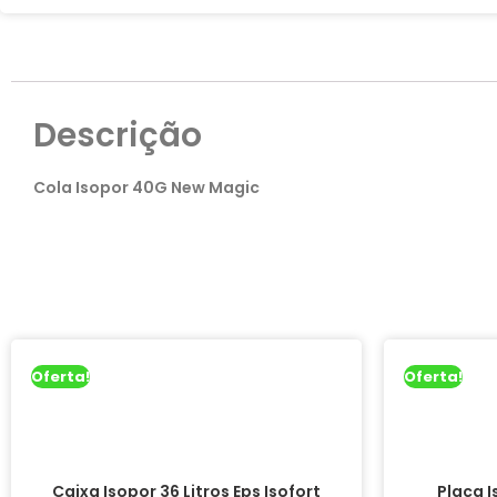
Descrição
Cola Isopor 40G New Magic
Oferta!
Oferta!
Caixa Isopor 36 Litros Eps Isofort
Placa 