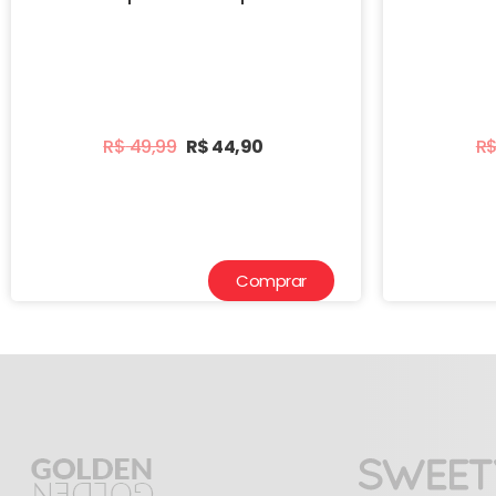
R$
49,99
R$
44,90
R
Comprar