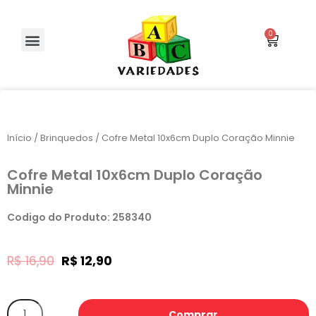
Início
/
Brinquedos
/ Cofre Metal 10x6cm Duplo Coração Minnie
Cofre Metal 10x6cm Duplo Coração
Minnie
Codigo do Produto: 258340
R$
16,90
R$
12,90
Comprar