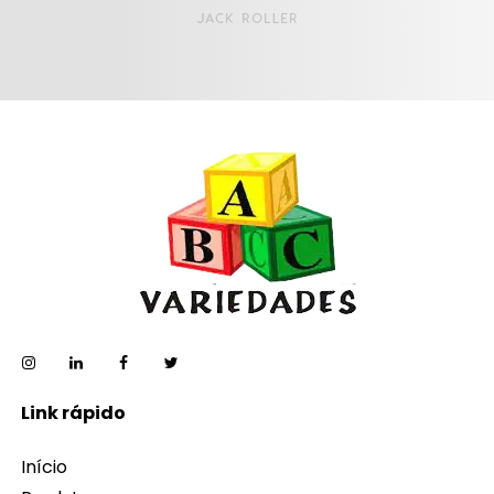
Link rápido
Início