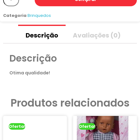
Categoria
Brinquedos
Descrição
Avaliações (0)
Descrição
Otima qualidade!
Produtos relacionados
Oferta!
Oferta!