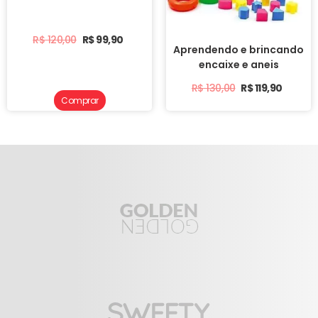
R$
120,00
R$
99,90
Aprendendo e brincando
encaixe e aneis
R$
130,00
R$
119,90
Comprar