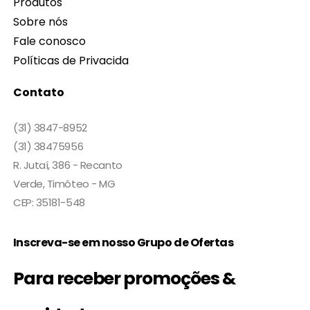
Produtos
Sobre nós
Fale conosco
Políticas de Privacida
Contato
(31) 3847-8952
(31) 38475956
R. Jutaí, 386 - Recanto
Verde, Timóteo - MG
CEP: 35181-548
Inscreva-se em nosso Grupo de Ofertas
Para receber promoções &