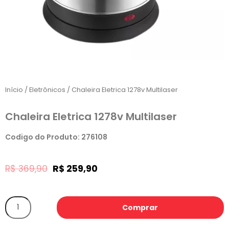
Início
/
Eletrônicos
/ Chaleira Eletrica 1278v Multilaser
Chaleira Eletrica 1278v Multilaser
Codigo do Produto: 276108
R$
369,90
R$
259,90
Comprar