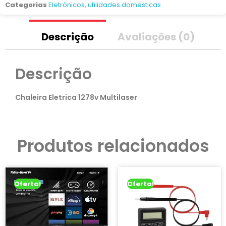
Categorias
Eletrônicos
,
utilidades domesticas
Descrição
Avaliações (0)
Descrição
Chaleira Eletrica 1278v Multilaser
Produtos relacionados
Oferta!
Oferta!