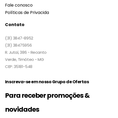
Fale conosco
Políticas de Privacida
Contato
(31) 3847-8952
(31) 38475956
R. Jutaí, 386 - Recanto
Verde, Timóteo - MG
CEP: 35181-548
Inscreva-se em nosso Grupo de Ofertas
Para receber promoções &
novidades