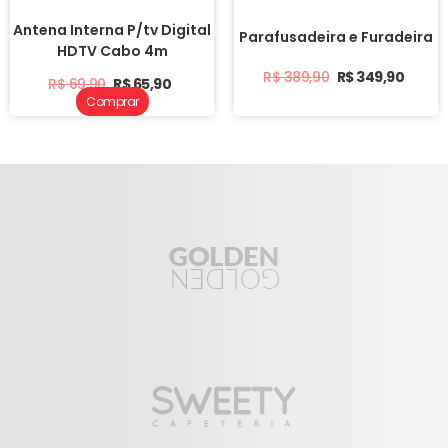
Antena Interna P/tv Digital
Parafusadeira e Furadeira
HDTV Cabo 4m
R$
389,90
R$
349,90
R$
69,90
R$
65,90
Comprar