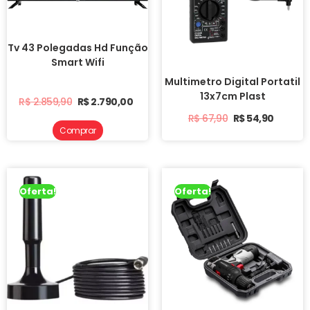
Tv 43 Polegadas Hd Função
Smart Wifi
Multimetro Digital Portatil
13x7cm Plast
R$
2.859,90
R$
2.790,00
R$
67,90
R$
54,90
Comprar
Oferta!
Oferta!