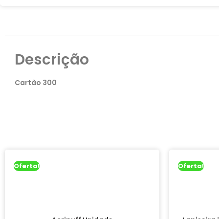
Descrição
Cartão 300
Oferta!
Oferta!