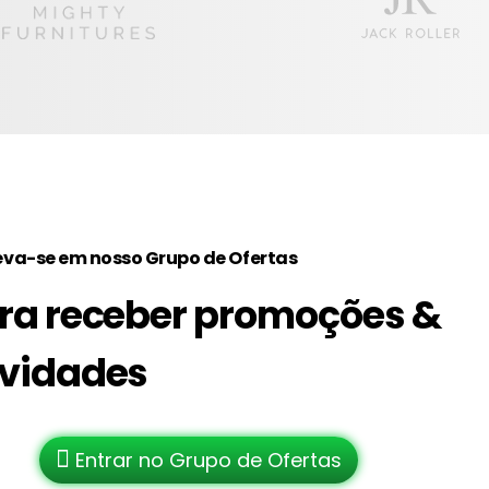
eva-se em nosso Grupo de Ofertas
ra receber promoções &
vidades
Entrar no Grupo de Ofertas