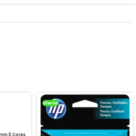
Oferta!
mm 5 Cores