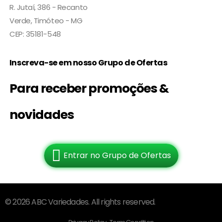
R. Jutaí, 386 - Recanto
Verde, Timóteo - MG
CEP: 35181-548
Inscreva-se em nosso Grupo de Ofertas
Para receber promoções &
novidades
Entrar no Grupo de Ofertas
© 2026 ABC Variedades. All rights reserved.