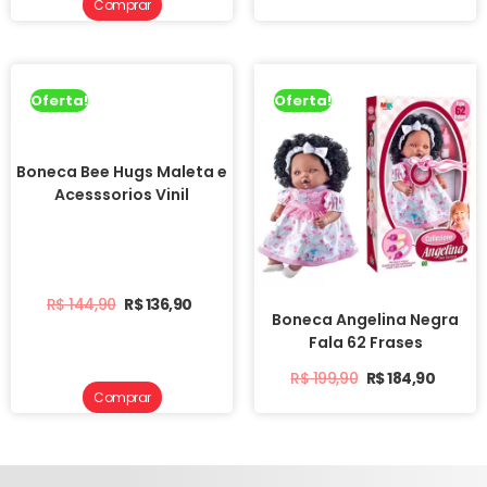
Comprar
Oferta!
Oferta!
Boneca Bee Hugs Maleta e
Acesssorios Vinil
R$
144,90
R$
136,90
Boneca Angelina Negra
Fala 62 Frases
R$
199,90
R$
184,90
Comprar