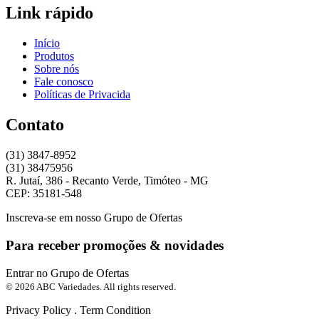
Link rápido
Início
Produtos
Sobre nós
Fale conosco
Políticas de Privacida
Contato
(31) 3847-8952
(31) 38475956
R. Jutaí, 386 - Recanto Verde, Timóteo - MG
CEP: 35181-548
Inscreva-se em nosso Grupo de Ofertas
Para receber promoções & novidades
Entrar no Grupo de Ofertas
© 2026 ABC Variedades. All rights reserved.
Privacy Policy . Term Condition