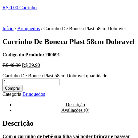
R$
0,00
Carrinho
Início
/
Brinquedos
/ Carrinho De Boneca Plast 58cm Dobravel
Carrinho De Boneca Plast 58cm Dobravel
Codigo do Produto: 200691
R$
49,90
R$
39,90
Carrinho De Boneca Plast 58cm Dobravel quantidade
Comprar
Categoria
Brinquedos
Descrição
Avaliações (0)
Descrição
Com o carrinho de bebê sua filha vai poder brincar e passear