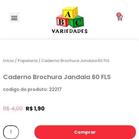
Início
/
Papelaria
/ Caderno Brochura Jandaia 60 FLS
Caderno Brochura Jandaia 60 FLS
codigo do produto: 22217
R$
4,00
R$
1,90
Comprar