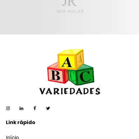
Link rápido
Início