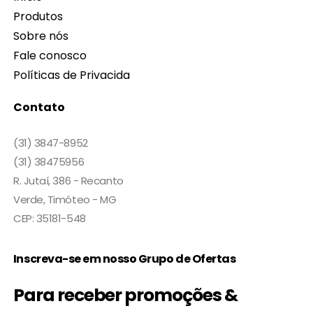
Produtos
Sobre nós
Fale conosco
Políticas de Privacida
Contato
(31) 3847-8952
(31) 38475956
R. Jutaí, 386 - Recanto
Verde, Timóteo - MG
CEP: 35181-548
Inscreva-se em nosso Grupo de Ofertas
Para receber promoções &