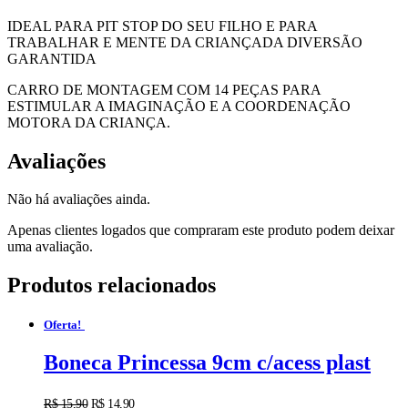
IDEAL PARA PIT STOP DO SEU FILHO E PARA
TRABALHAR E MENTE DA CRIANÇADA DIVERSÃO
GARANTIDA
CARRO DE MONTAGEM COM 14 PEÇAS PARA
ESTIMULAR A IMAGINAÇÃO E A COORDENAÇÃO
MOTORA DA CRIANÇA.
Avaliações
Não há avaliações ainda.
Apenas clientes logados que compraram este produto podem deixar
uma avaliação.
Produtos relacionados
Oferta!
Boneca Princessa 9cm c/acess plast
R$
15,90
R$
14,90