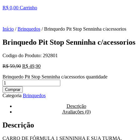
R$
0,00
Carrinho
Início
/
Brinquedos
/ Brinquedo Pit Stop Senninha c/acessorios
Brinquedo Pit Stop Senninha c/acessorios
Codigo do Produto: 292801
R$
59,90
R$
49,90
Brinquedo Pit Stop Senninha c/acessorios quantidade
Comprar
Categoria
Brinquedos
Descrição
Avaliações (0)
Descrição
CARRO DE FÓRMULA 1 SENNINHA E SUA TURMA.