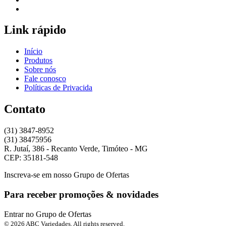
Link rápido
Início
Produtos
Sobre nós
Fale conosco
Políticas de Privacida
Contato
(31) 3847-8952
(31) 38475956
R. Jutaí, 386 - Recanto Verde, Timóteo - MG
CEP: 35181-548
Inscreva-se em nosso Grupo de Ofertas
Para receber promoções & novidades
Entrar no Grupo de Ofertas
© 2026 ABC Variedades. All rights reserved.