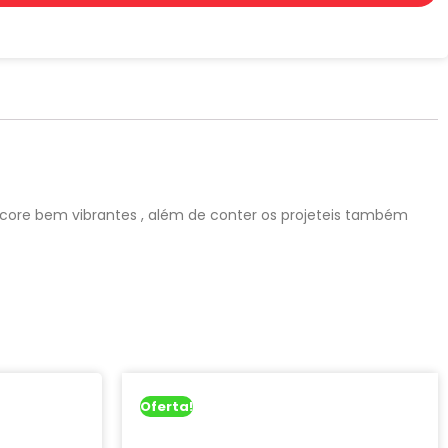
 core bem vibrantes , além de conter os projeteis também
Oferta!