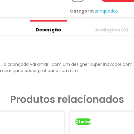
Categoria
Brinquedos
Descrição
Avaliações (0)
s , a criançada vai amar , com um designer super inovador com
iançada poder praticar a sua mira.
Produtos relacionados
Oferta!