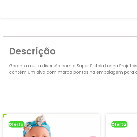
Descrição
Garanta muita diversão com a Super Pistola Lança Projetei
contém um alvo com marca pontos na embalagem para a cr
Oferta!
Oferta!