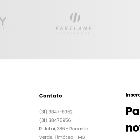
Inscr
Contato
Pa
(31) 3847-8952
(31) 38475956
no
R. Jutaí, 386 - Recanto
Verde, Timóteo - MG