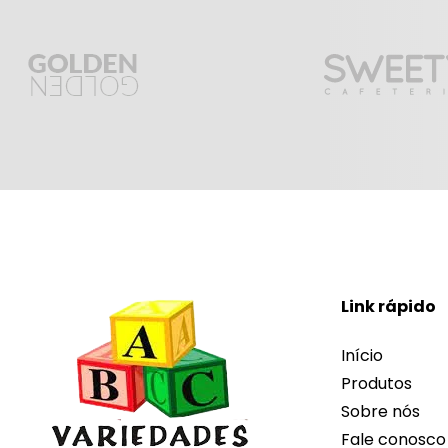
Link rápido
Início
Produtos
Sobre nós
Fale conosco