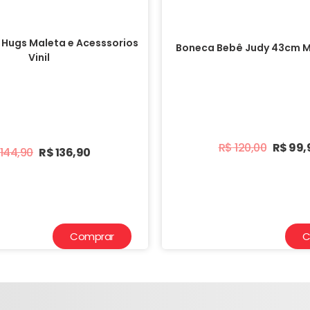
 Hugs Maleta e Acesssorios
Boneca Bebê Judy 43cm M
Vinil
R$
120,00
R$
99,
144,90
R$
136,90
Comprar
C