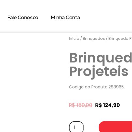
Fale Conosco
Minha Conta
Início
/
Brinquedos
/ Brinquedo Pi
Brinqued
Projeteis
Codigo do Produto:288965
R$
150,00
R$
124,90