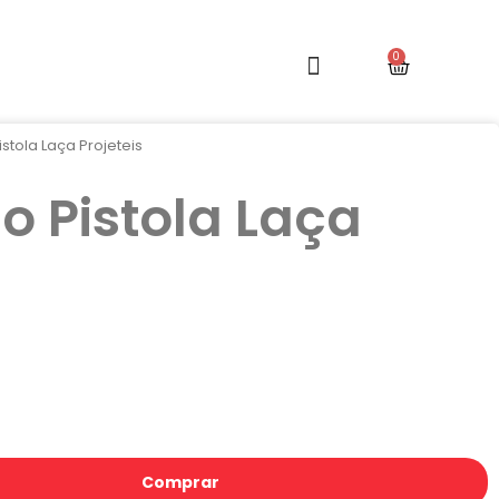
stola Laça Projeteis
o Pistola Laça
Comprar