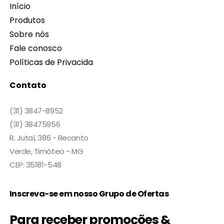
Início
Produtos
Sobre nós
Fale conosco
Políticas de Privacida
Contato
(31) 3847-8952
(31) 38475956
R. Jutaí, 386 - Recanto
Verde, Timóteo - MG
CEP: 35181-548
Inscreva-se em nosso Grupo de Ofertas
Para receber promoções &