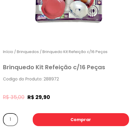
Início
/
Brinquedos
/ Brinquedo Kit Refeição c/16 Peças
Brinquedo Kit Refeição c/16 Peças
Codigo do Produto: 288972
R$
35,00
R$
29,90
Comprar