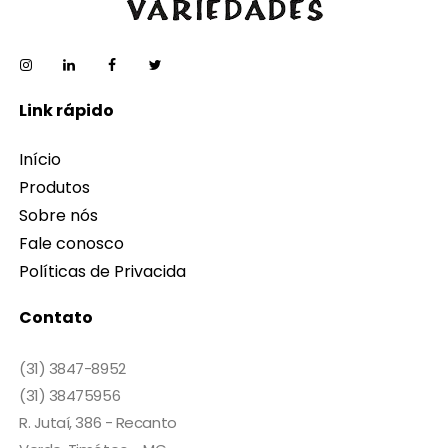
Link rápido
Início
Produtos
Sobre nós
Fale conosco
Políticas de Privacida
Contato
(31) 3847-8952
(31) 38475956
R. Jutaí, 386 - Recanto