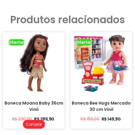
Produtos relacionados
Oferta!
Oferta!
Boneca Moana Baby 36cm
Boneca Bee Hugs Mercado
Vinil
30 cm Vinil
R$
290,90
R$
286,90
R$
155,00
R$
149,90
Comprar