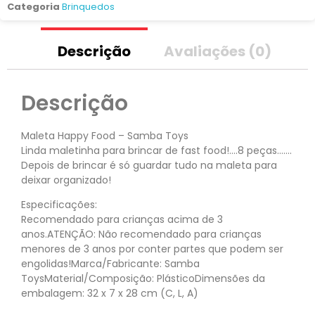
Categoria
Brinquedos
Descrição
Avaliações (0)
Descrição
Maleta Happy Food – Samba Toys
Linda maletinha para brincar de fast food!….8 peças…….
Depois de brincar é só guardar tudo na maleta para
deixar organizado!
Especificações:
Recomendado para crianças acima de 3
anos.ATENÇÃO: Não recomendado para crianças
menores de 3 anos por conter partes que podem ser
engolidas!Marca/Fabricante: Samba
ToysMaterial/Composição: PlásticoDimensões da
embalagem: 32 x 7 x 28 cm (C, L, A)