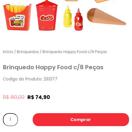
Início
/
Brinquedos
/ Brinquedo Happy Food c/8 Peças
Brinquedo Happy Food c/8 Peças
Codigo do Produto: 292177
R$
80,00
R$
74,90
Comprar